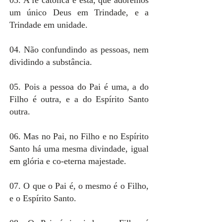
03. A fé católica é esta, que adoremos
um único Deus em Trindade, e a
Trindade em unidade.
04. Não confundindo as pessoas, nem
dividindo a substância.
05. Pois a pessoa do Pai é uma, a do
Filho é outra, e a do Espírito Santo
outra.
06. Mas no Pai, no Filho e no Espírito
Santo há uma mesma divindade, igual
em glória e co-eterna majestade.
07. O que o Pai é, o mesmo é o Filho,
e o Espírito Santo.